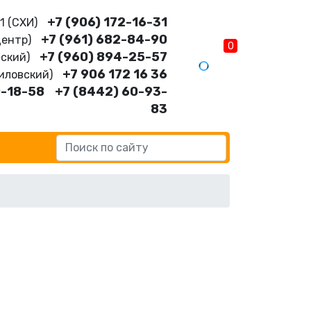
+7 (906) 172-16-31
11 (CХИ)
+7 (961) 682-84-90
Центр)
0
+7 (960) 894-25-57
нский)
+7 906 172 16 36
шиловский)
0-18-58
+7 (8442) 60-93-
83