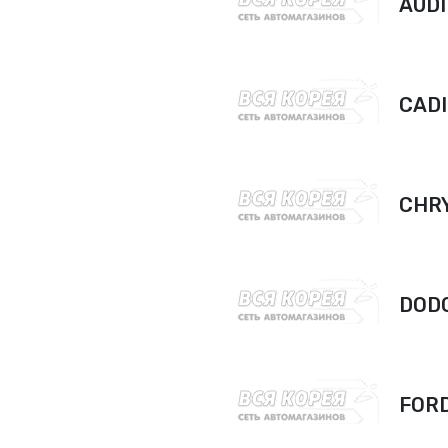
AUDI
CAD
CHR
DOD
FOR