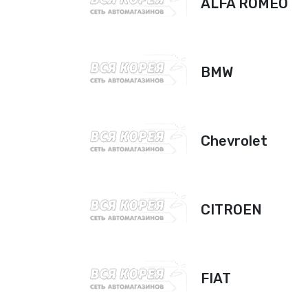
ALFA ROMEO
BMW
Chevrolet
CITROEN
FIAT