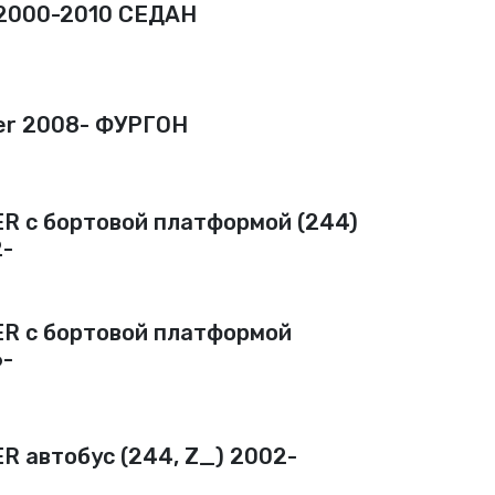
2000-2010 СЕДАН
er 2008- ФУРГОН
R c бортовой платформой (244)
-
R c бортовой платформой
-
R автобус (244, Z_) 2002-