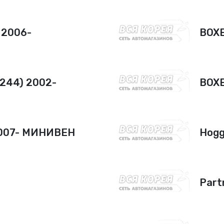
 2006-
BOXE
(244) 2002-
BOXE
2007- МИНИВЕН
Hogg
Part