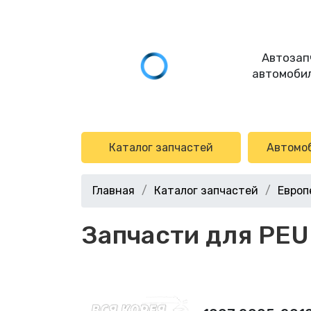
Автозап
автомобил
Каталог запчастей
Автомо
Главная
Каталог запчастей
Европ
Запчасти для PE