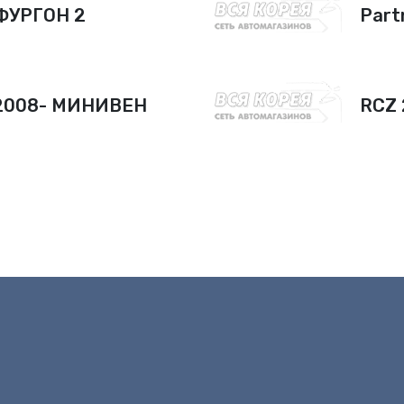
 ФУРГОН 2
Part
 2008- МИНИВЕН
RCZ 