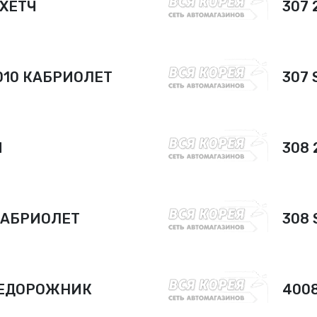
 ХЕТЧ
307 
2010 КАБРИОЛЕТ
307 
Ч
308 
 КАБРИОЛЕТ
308 
НЕДОРОЖНИК
400