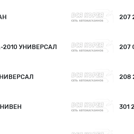
АН
207 
2-2010 УНИВЕРСАЛ
207 
 УНИВЕРСАЛ
208 
ИНИВЕН
301 