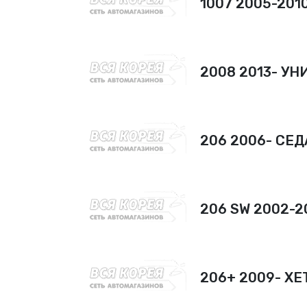
1007 2005-201
2008 2013- У
206 2006- СЕ
206 SW 2002-
206+ 2009- ХЕ