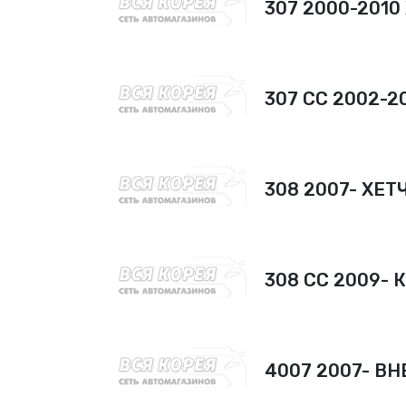
307 2000-2010
307 CC 2002-
308 2007- ХЕТ
308 CC 2009-
4007 2007- В