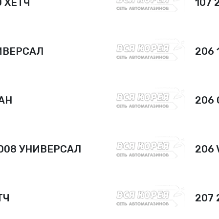
0 ХЕТЧ
107 
НИВЕРСАЛ
206 
ДАН
206
2008 УНИВЕРСАЛ
206 
ТЧ
207 