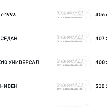
87-1993
406 
0 СЕДАН
407 
2010 УНИВЕРСАЛ
408 
ИНИВЕН
508 