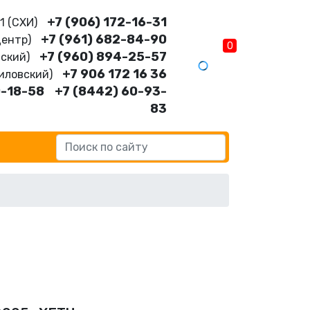
+7 (906) 172-16-31
11 (CХИ)
+7 (961) 682-84-90
Центр)
0
+7 (960) 894-25-57
нский)
+7 906 172 16 36
шиловский)
0-18-58
+7 (8442) 60-93-
83