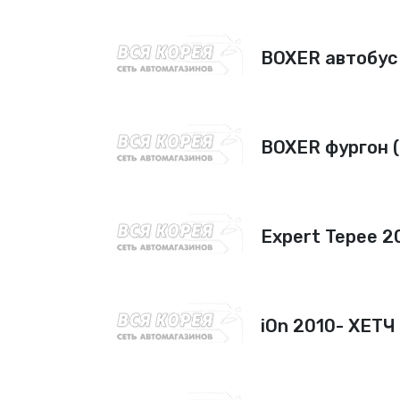
BOXER автобус
BOXER фургон 
Expert Tepee 
iOn 2010- ХЕТЧ