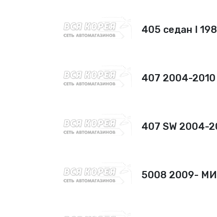
405 седан I 19
407 2004-201
407 SW 2004-
5008 2009- М