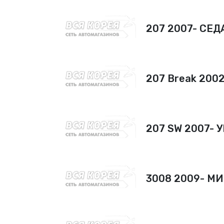
207 2007- СЕД
207 Break 200
207 SW 2007-
3008 2009- М