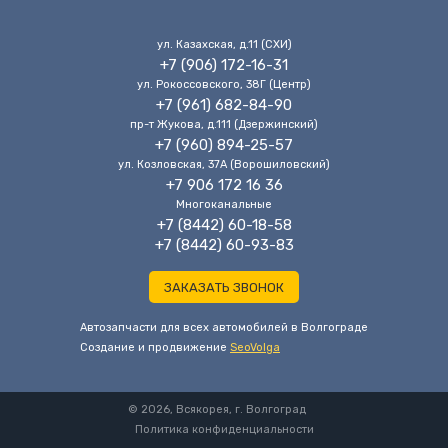
ул. Казахская, д.11 (CХИ)
+7 (906) 172-16-31
ул. Рокоссовского, 38Г (Центр)
+7 (961) 682-84-90
пр-т Жукова, д.111 (Дзержинский)
+7 (960) 894-25-57
ул. Козловская, 37А (Ворошиловский)
+7 906 172 16 36
Многоканальные
+7 (8442) 60-18-58
+7 (8442) 60-93-83
ЗАКАЗАТЬ ЗВОНОК
Автозапчасти для всех автомобилей в Волгограде
Cоздание и продвижение
SeoVolga
© 2026, Всякорея, г. Волгоград
Политика конфиденциальности