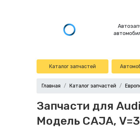
Автозап
автомобил
Каталог запчастей
Автомо
Главная
Каталог запчастей
Европ
Запчасти для Audi 
Модель CAJA, V=3.