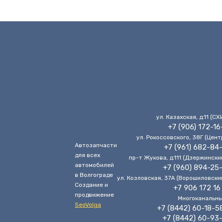
ул. Казахская, д.11 (CХ
+7 (906) 172-16
ул. Рокоссовского, 38Г (Цент
Автозапчасти
+7 (961) 682-84
для всех
пр-т Жукова, д.111 (Дзержински
автомобилей
+7 (960) 894-25
в Волгограде
ул. Козловская, 37А (Ворошиловски
Cоздание и
+7 906 172 16
продвижение
Многоканальн
SeoVolga
+7 (8442) 60-18-5
+7 (8442) 60-93