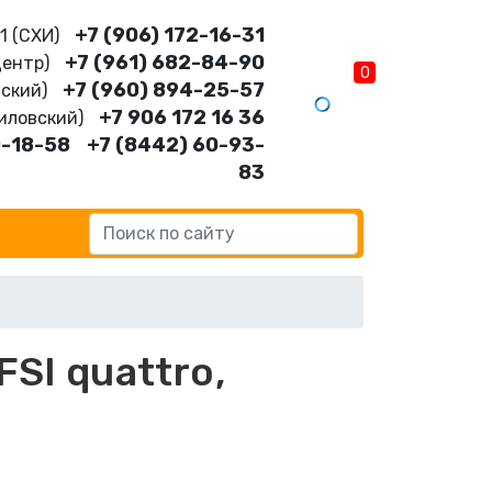
+7 (906) 172-16-31
11 (CХИ)
+7 (961) 682-84-90
Центр)
0
+7 (960) 894-25-57
нский)
+7 906 172 16 36
шиловский)
0-18-58
+7 (8442) 60-93-
83
FSI quattro,