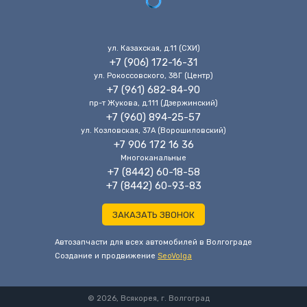
ул. Казахская, д.11 (CХИ)
+7 (906) 172-16-31
ул. Рокоссовского, 38Г (Центр)
+7 (961) 682-84-90
пр-т Жукова, д.111 (Дзержинский)
+7 (960) 894-25-57
ул. Козловская, 37А (Ворошиловский)
+7 906 172 16 36
Многоканальные
+7 (8442) 60-18-58
+7 (8442) 60-93-83
ЗАКАЗАТЬ ЗВОНОК
Автозапчасти для всех автомобилей в Волгограде
Cоздание и продвижение
SeoVolga
© 2026, Всякорея, г. Волгоград