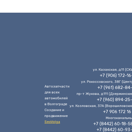
ул. Казахская, д.11 (CХ
+7 (906) 172-16
ул. Рокоссовского, 38Г (Цент
Автозапчасти
+7 (961) 682-84
для всех
пр-т Жукова, д.111 (Дзержински
автомобилей
+7 (960) 894-25
в Волгограде
ул. Козловская, 37А (Ворошиловски
Cоздание и
+7 906 172 16
продвижение
Многоканальн
SeoVolga
+7 (8442) 60-18-5
+7 (8442) 60-93