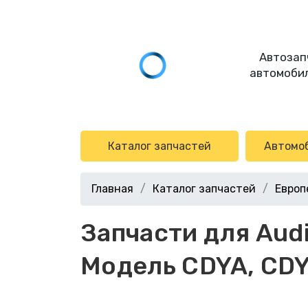
Автозап
автомобил
Каталог запчастей
Автомо
Главная
Каталог запчастей
Европ
Запчасти для Audi 
Модель CDYA, CDYC