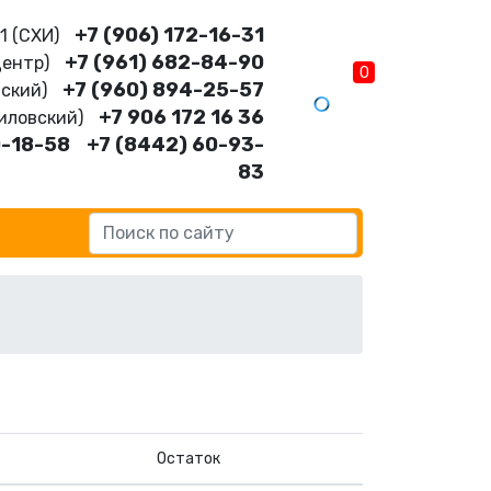
+7 (906) 172-16-31
11 (CХИ)
+7 (961) 682-84-90
Центр)
0
+7 (960) 894-25-57
нский)
+7 906 172 16 36
шиловский)
0-18-58
+7 (8442) 60-93-
83
Остаток