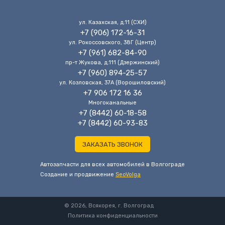
ул. Казахская, д.11 (CХИ)
+7 (906) 172-16-31
ул. Рокоссовского, 38Г (Центр)
+7 (961) 682-84-90
пр-т Жукова, д.111 (Дзержинский)
+7 (960) 894-25-57
ул. Козловская, 37А (Ворошиловский)
+7 906 172 16 36
Многоканальные
+7 (8442) 60-18-58
+7 (8442) 60-93-83
ЗАКАЗАТЬ ЗВОНОК
Автозапчасти для всех автомобилей в Волгограде
Cоздание и продвижение
SeoVolga
© 2026, Всякорея, г. Волгоград
Политика конфиденциальности