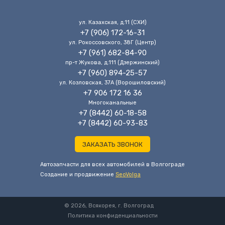
ул. Казахская, д.11 (CХИ)
+7 (906) 172-16-31
ул. Рокоссовского, 38Г (Центр)
+7 (961) 682-84-90
пр-т Жукова, д.111 (Дзержинский)
+7 (960) 894-25-57
ул. Козловская, 37А (Ворошиловский)
+7 906 172 16 36
Многоканальные
+7 (8442) 60-18-58
+7 (8442) 60-93-83
ЗАКАЗАТЬ ЗВОНОК
Автозапчасти для всех автомобилей в Волгограде
Cоздание и продвижение
SeoVolga
© 2026, Всякорея, г. Волгоград
Политика конфиденциальности