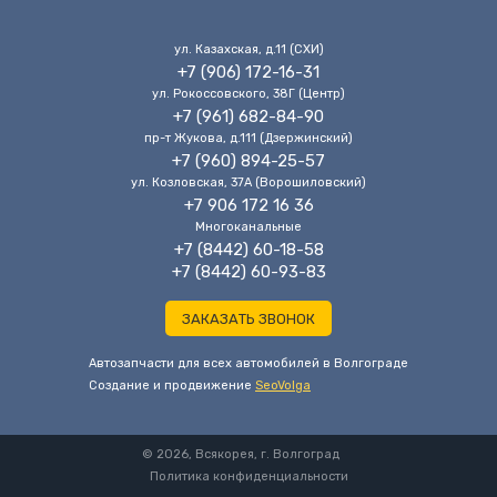
ул. Казахская, д.11 (CХИ)
+7 (906) 172-16-31
ул. Рокоссовского, 38Г (Центр)
+7 (961) 682-84-90
пр-т Жукова, д.111 (Дзержинский)
+7 (960) 894-25-57
ул. Козловская, 37А (Ворошиловский)
+7 906 172 16 36
Многоканальные
+7 (8442) 60-18-58
+7 (8442) 60-93-83
ЗАКАЗАТЬ ЗВОНОК
Автозапчасти для всех автомобилей в Волгограде
Cоздание и продвижение
SeoVolga
© 2026, Всякорея, г. Волгоград
Политика конфиденциальности