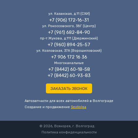
ул. Казахская, д.11 (CХИ)
+7 (906) 172-16-31
ул. Рокоссовского, 38Г (Центр)
+7 (961) 682-84-90
пр-т Жукова, д.111 (Дзержинский)
+7 (960) 894-25-57
ул. Козловская, 37А (Ворошиловский)
+7 906 172 16 36
Многоканальные
+7 (8442) 60-18-58
+7 (8442) 60-93-83
ЗАКАЗАТЬ ЗВОНОК
Автозапчасти для всех автомобилей в Волгограде
Cоздание и продвижение
SeoVolga
© 2026, Всякорея, г. Волгоград
Политика конфиденциальности