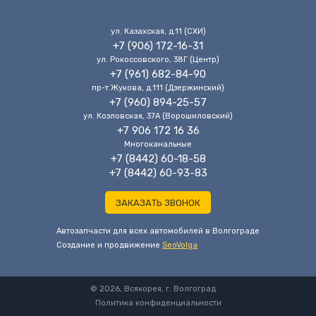
ул. Казахская, д.11 (CХИ)
+7 (906) 172-16-31
ул. Рокоссовского, 38Г (Центр)
+7 (961) 682-84-90
пр-т Жукова, д.111 (Дзержинский)
+7 (960) 894-25-57
ул. Козловская, 37А (Ворошиловский)
+7 906 172 16 36
Многоканальные
+7 (8442) 60-18-58
+7 (8442) 60-93-83
ЗАКАЗАТЬ ЗВОНОК
Автозапчасти для всех автомобилей в Волгограде
Cоздание и продвижение
SeoVolga
© 2026, Всякорея, г. Волгоград
Политика конфиденциальности