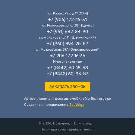
ул. Казахская, д.11 (CХИ)
+7 (906) 172-16-31
ул. Рокоссовского, 38Г (Центр)
+7 (961) 682-84-90
пр-т Жукова, д.111 (Дзержинский)
+7 (960) 894-25-57
ул. Козловская, 37А (Ворошиловский)
+7 906 172 16 36
Многоканальные
+7 (8442) 60-18-58
+7 (8442) 60-93-83
ЗАКАЗАТЬ ЗВОНОК
Автозапчасти для всех автомобилей в Волгограде
Cоздание и продвижение
SeoVolga
© 2026, Всякорея, г. Волгоград
Политика конфиденциальности