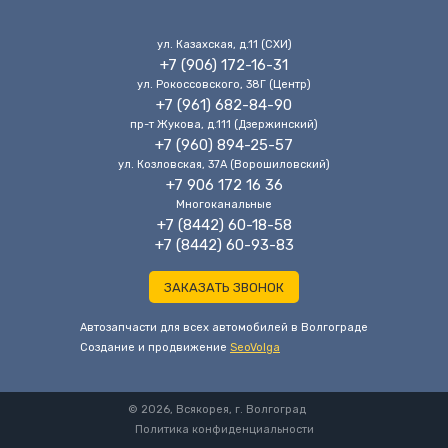
ул. Казахская, д.11 (CХИ)
+7 (906) 172-16-31
ул. Рокоссовского, 38Г (Центр)
+7 (961) 682-84-90
пр-т Жукова, д.111 (Дзержинский)
+7 (960) 894-25-57
ул. Козловская, 37А (Ворошиловский)
+7 906 172 16 36
Многоканальные
+7 (8442) 60-18-58
+7 (8442) 60-93-83
ЗАКАЗАТЬ ЗВОНОК
Автозапчасти для всех автомобилей в Волгограде
Cоздание и продвижение
SeoVolga
© 2026, Всякорея, г. Волгоград
Политика конфиденциальности