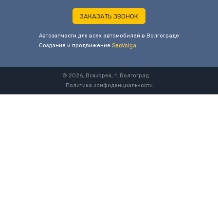
ЗАКАЗАТЬ ЗВОНОК
Автозапчасти для всех автомобилей в Волгограде
Cоздание и продвижение
SeoVolga
© 2026, Всякорея, г. Волгоград
Политика конфиденциальности