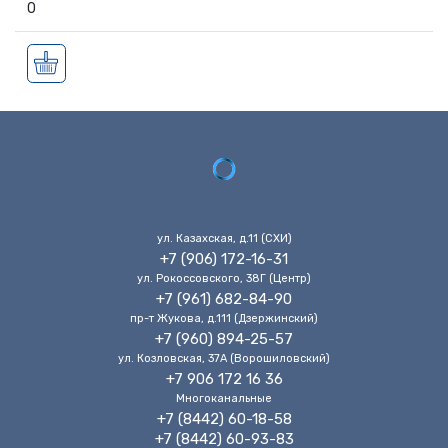
0
ул. Казахская, д.11 (CХИ)
+7 (906) 172-16-31
ул. Рокоссовского, 38Г (Центр)
+7 (961) 682-84-90
пр-т Жукова, д.111 (Дзержинский)
+7 (960) 894-25-57
ул. Козловская, 37А (Ворошиловский)
+7 906 172 16 36
Многоканальные
+7 (8442) 60-18-58
+7 (8442) 60-93-83