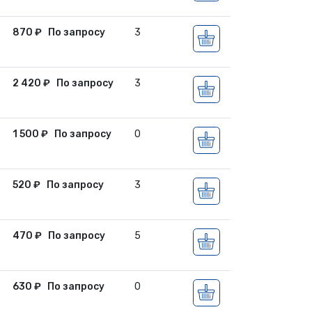
870
₽
По запросу
3
2 420
₽
По запросу
3
1 500
₽
По запросу
0
520
₽
По запросу
3
470
₽
По запросу
5
630
₽
По запросу
0