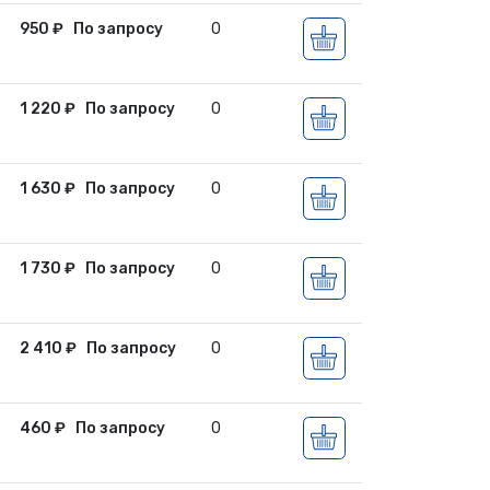
950
₽
По запросу
0
1 220
₽
По запросу
0
1 630
₽
По запросу
0
1 730
₽
По запросу
0
2 410
₽
По запросу
0
460
₽
По запросу
0