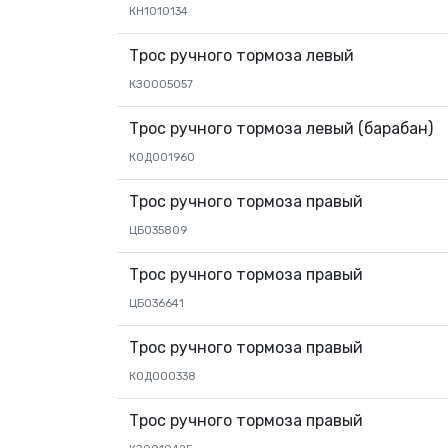
КН1010134
Трос ручного тормоза левый
КЗ0005057
Трос ручного тормоза левый (барабан)
К0Д001960
Трос ручного тормоза правый
ЦБ035809
Трос ручного тормоза правый
ЦБ036641
Трос ручного тормоза правый
К0Д000338
Трос ручного тормоза правый