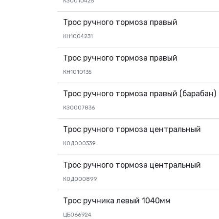
КЗ0010425
Трос ручного тормоза правый
КН1004231
Трос ручного тормоза правый
КН1010135
Трос ручного тормоза правый (барабан)
КЗ0007836
Трос ручного тормоза центральный
К0Д000339
Трос ручного тормоза центральный
К0Д000899
Трос ручника левый 1040мм
ЦБ066924