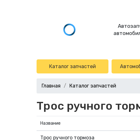
Автозап
автомобил
Каталог запчастей
Автомо
Главная
Каталог запчастей
Трос ручного тор
Название
Трос ручного тормоза