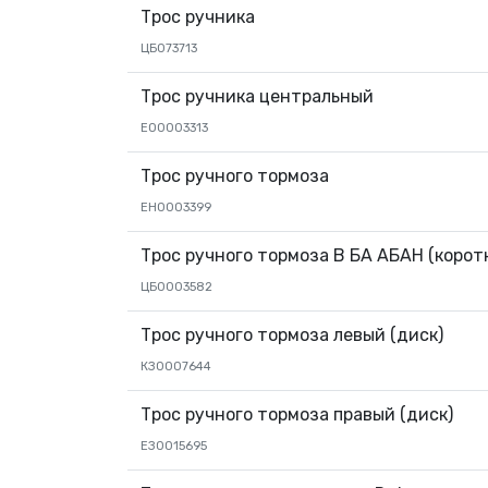
Трос ручника
ЦБ073713
Трос ручника центральный
ЕО0003313
Трос ручного тормоза
EН0003399
Трос ручного тормоза В БА АБАН (корот
ЦБ0003582
Трос ручного тормоза левый (диск)
КЗ0007644
Трос ручного тормоза правый (диск)
EЗ0015695