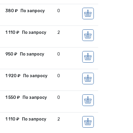
380
₽
По запросу
0
1 110
₽
По запросу
2
950
₽
По запросу
0
1 920
₽
По запросу
0
1 550
₽
По запросу
0
1 110
₽
По запросу
2