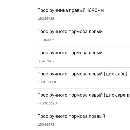
Трос ручника правый 1690мм
ЦБ066925
Трос ручного тормоза левый
ЯШ0052741
Трос ручного тормоза левый
ЦБ067002
Трос ручного тормоза левый (диск,абс)
К0Д000388
Трос ручного тормоза левый (диск,креп
КК0006628
Трос ручного тормоза правый
ЦБ066872