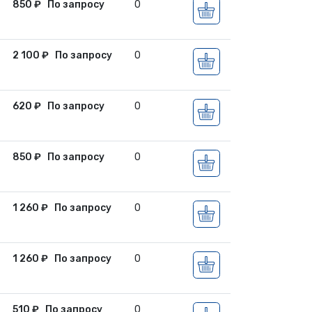
850
₽
По запросу
0
2 100
₽
По запросу
0
620
₽
По запросу
0
850
₽
По запросу
0
1 260
₽
По запросу
0
1 260
₽
По запросу
0
510
₽
По запросу
0