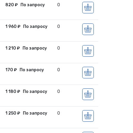
820
₽
По запросу
0
1 960
₽
По запросу
0
1 210
₽
По запросу
0
170
₽
По запросу
0
1 180
₽
По запросу
0
1 250
₽
По запросу
0