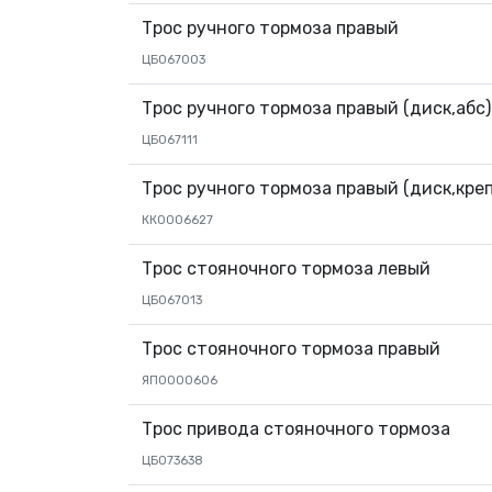
Трос ручного тормоза правый
ЦБ067003
Трос ручного тормоза правый (диск,абс)
ЦБ067111
Трос ручного тормоза правый (диск,кре
КК0006627
Трос стояночного тормоза левый
ЦБ067013
Трос стояночного тормоза правый
ЯП0000606
Трос привода стояночного тормоза
ЦБ073638