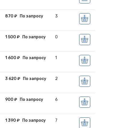
870
₽
По запросу
3
1 500
₽
По запросу
0
1 600
₽
По запросу
1
3 620
₽
По запросу
2
900
₽
По запросу
6
1 390
₽
По запросу
7