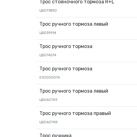
Трос стояночного тормоза R+L
ЦБ073850
Трос ручного тормоза левый
ЦБ039914
Трос ручного тормоза
ЦБ074574
Трос ручного тормоза
ЕЗ0000074
Трос ручного тормоза левый
ЦБ060749
Трос ручного тормоза правый
ЦБ060748
Трос ручника