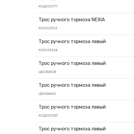
К0Д000171
Трос ручного тормоза NEXIA
КН1003702
Трос ручного тормоза левый
КЗ0010424
Трос ручного тормоза левый
ЦБ035808
Трос ручного тормоза левый
ЦБ036640
Трос ручного тормоза левый
К0Д000337
Трос ручного тормоза левый