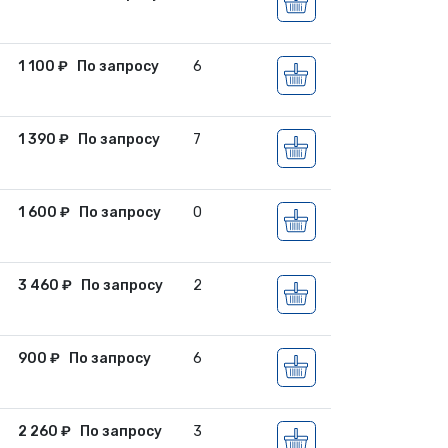
1 100
₽
По запросу
6
1 390
₽
По запросу
7
1 600
₽
По запросу
0
3 460
₽
По запросу
2
900
₽
По запросу
6
2 260
₽
По запросу
3