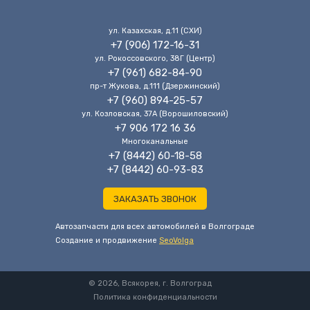
ул. Казахская, д.11 (CХИ)
+7 (906) 172-16-31
ул. Рокоссовского, 38Г (Центр)
+7 (961) 682-84-90
пр-т Жукова, д.111 (Дзержинский)
+7 (960) 894-25-57
ул. Козловская, 37А (Ворошиловский)
+7 906 172 16 36
Многоканальные
+7 (8442) 60-18-58
+7 (8442) 60-93-83
ЗАКАЗАТЬ ЗВОНОК
Автозапчасти для всех автомобилей в Волгограде
Cоздание и продвижение
SeoVolga
© 2026, Всякорея, г. Волгоград
Политика конфиденциальности