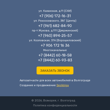
ул. Казахская, д.11 (CХИ)
+7 (906) 172-16-31
ул. Рокоссовского, 38Г (Центр)
+7 (961) 682-84-90
пр-т Жукова, д.111 (Дзержинский)
+7 (960) 894-25-57
ул. Козловская, 37А (Ворошиловский)
+7 906 172 16 36
Многоканальные
+7 (8442) 60-18-58
+7 (8442) 60-93-83
ЗАКАЗАТЬ ЗВОНОК
Автозапчасти для всех автомобилей в Волгограде
Cоздание и продвижение
SeoVolga
© 2026, Всякорея, г. Волгоград
Политика конфиденциальности