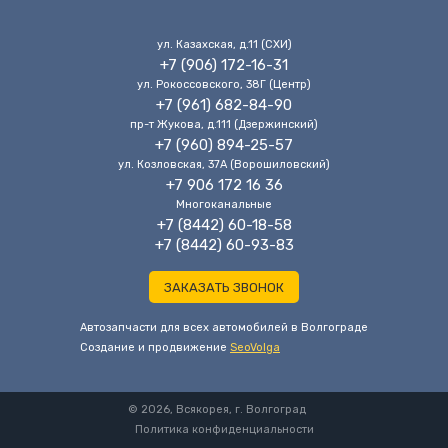
ул. Казахская, д.11 (CХИ)
+7 (906) 172-16-31
ул. Рокоссовского, 38Г (Центр)
+7 (961) 682-84-90
пр-т Жукова, д.111 (Дзержинский)
+7 (960) 894-25-57
ул. Козловская, 37А (Ворошиловский)
+7 906 172 16 36
Многоканальные
+7 (8442) 60-18-58
+7 (8442) 60-93-83
ЗАКАЗАТЬ ЗВОНОК
Автозапчасти для всех автомобилей в Волгограде
Cоздание и продвижение
SeoVolga
© 2026, Всякорея, г. Волгоград
Политика конфиденциальности