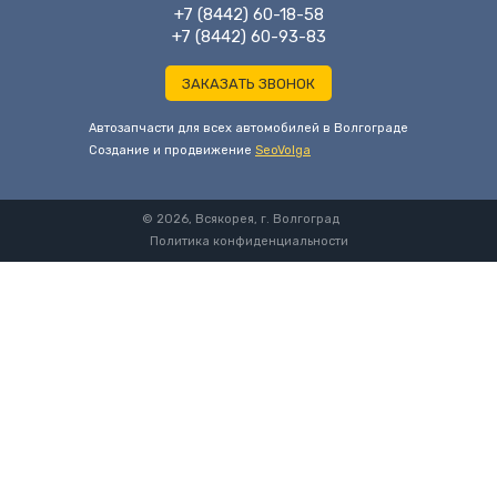
+7 (8442) 60-18-58
+7 (8442) 60-93-83
ЗАКАЗАТЬ ЗВОНОК
Автозапчасти для всех автомобилей в Волгограде
Cоздание и продвижение
SeoVolga
© 2026, Всякорея, г. Волгоград
Политика конфиденциальности