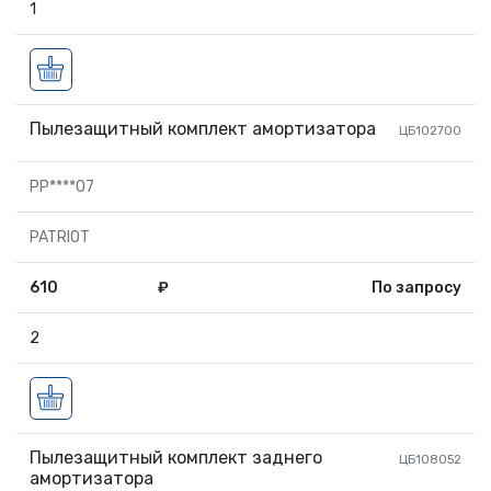
1
Пылезащитный комплект амортизатора
ЦБ102700
PP****07
PATRIOT
610
₽
По запросу
2
Пылезащитный комплект заднего
ЦБ108052
амортизатора