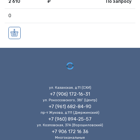
2 610
₽
По запросу
0
ул. Казахская, д.11 (CХИ)
+7 (906) 172-16-31
ул. Рокоссовского, 38Г (Центр)
+7 (961) 682-84-90
пр-т Жукова, д.111 (Дзержинский)
+7 (960) 894-25-57
ул. Козловская, 37А (Ворошиловский)
+7 906 172 16 36
Многоканальные