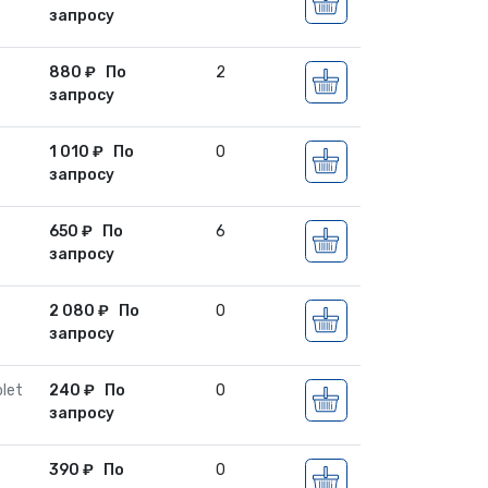
запросу
880
₽
По
2
запросу
1 010
₽
По
0
запросу
650
₽
По
6
запросу
2 080
₽
По
0
запросу
let
240
₽
По
0
запросу
390
₽
По
0