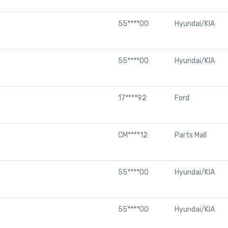
55****00
Hyundai/KIA
55****00
Hyundai/KIA
17****92
Ford
CM****12
Parts Mall
55****00
Hyundai/KIA
55****00
Hyundai/KIA