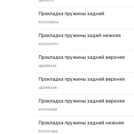
ЦБ083117
Прокладка пружины задней
КО0005406
Прокладка пружины задей нижняя
КО0000917
Прокладка пружины задней верхняя
ЦБ088262
Прокладка пружины задней верхняя
ЦБ088268
Прокладка пружины задней верхняя
КН1006532
Прокладка пружины задней нижняя
КП0001366