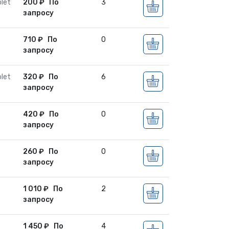
let
200
₽
По
3
запросу
710
₽
По
0
запросу
let
320
₽
По
6
запросу
420
₽
По
0
запросу
260
₽
По
0
запросу
1 010
₽
По
2
запросу
1 450
₽
По
4