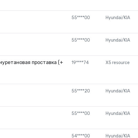
55****00
Hyundai/KIA
55****00
Hyundai/KIA
иуретановая проставка (+
19****74
X5 resource
55****20
Hyundai/KIA
55****00
Hyundai/KIA
54****00
Hyundai/KIA