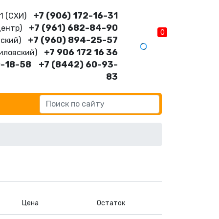
+7 (906) 172-16-31
11 (CХИ)
+7 (961) 682-84-90
Центр)
0
+7 (960) 894-25-57
нский)
+7 906 172 16 36
шиловский)
0-18-58
+7 (8442) 60-93-
83
ь
Цена
Остаток