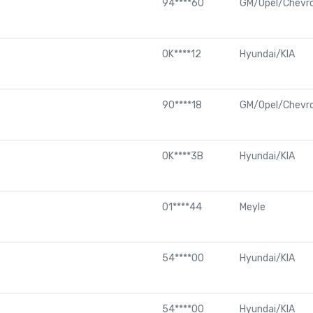
94****60
GM/Opel/Chevro
0K****12
Hyundai/KIA
90****18
GM/Opel/Chevro
0K****3B
Hyundai/KIA
01****44
Meyle
54****00
Hyundai/KIA
54****00
Hyundai/KIA