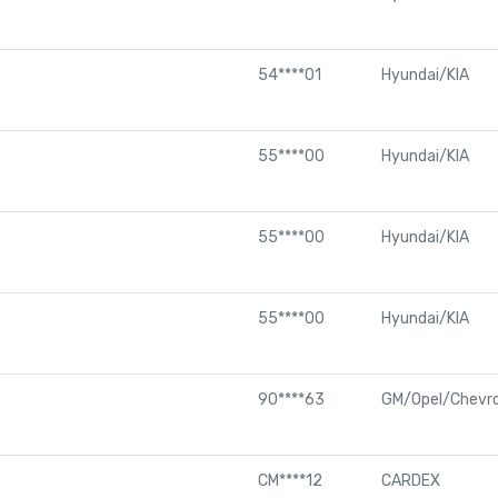
54****01
Hyundai/KIA
55****00
Hyundai/KIA
55****00
Hyundai/KIA
55****00
Hyundai/KIA
90****63
GM/Opel/Chevro
CM****12
CARDEX