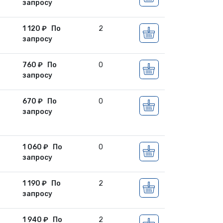
запросу
1 120
₽
По
2
запросу
760
₽
По
0
запросу
670
₽
По
0
запросу
1 060
₽
По
0
запросу
1 190
₽
По
2
запросу
1 940
₽
По
2