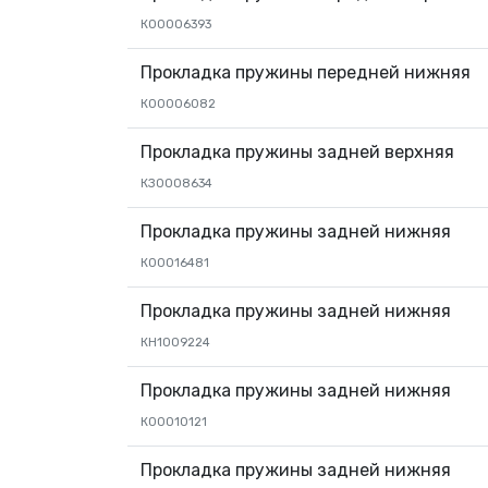
К00006393
Прокладка пружины передней нижняя
К00006082
Прокладка пружины задней верхняя
КЗ0008634
Прокладка пружины задней нижняя
К00016481
Прокладка пружины задней нижняя
КН1009224
Прокладка пружины задней нижняя
К00010121
Прокладка пружины задней нижняя