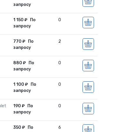
запросу
1 150
₽
По
0
запросу
770
₽
По
2
запросу
880
₽
По
0
запросу
1 100
₽
По
0
запросу
let
190
₽
По
0
запросу
350
₽
По
6