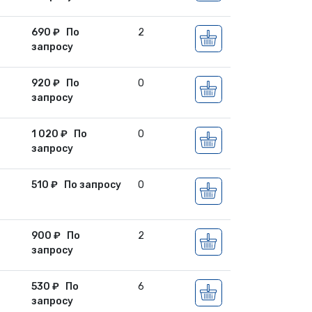
690
₽
По
2
запросу
920
₽
По
0
запросу
1 020
₽
По
0
запросу
510
₽
По запросу
0
900
₽
По
2
запросу
530
₽
По
6
запросу