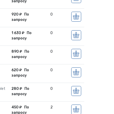
запросу
920
₽
По
0
запросу
1 630
₽
По
0
запросу
890
₽
По
0
запросу
620
₽
По
0
запросу
let
280
₽
По
0
запросу
450
₽
По
2
запросу