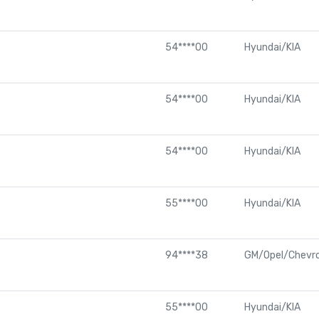
54****00
Hyundai/KIA
54****00
Hyundai/KIA
54****00
Hyundai/KIA
55****00
Hyundai/KIA
94****38
GM/Opel/Chevro
55****00
Hyundai/KIA