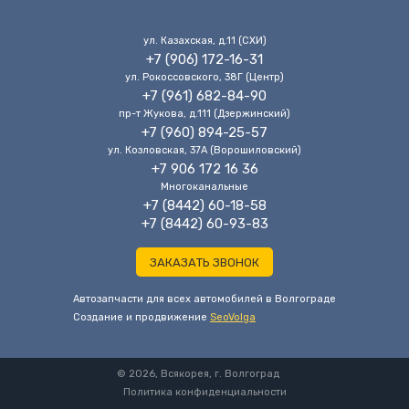
ул. Казахская, д.11 (CХИ)
+7 (906) 172-16-31
ул. Рокоссовского, 38Г (Центр)
+7 (961) 682-84-90
пр-т Жукова, д.111 (Дзержинский)
+7 (960) 894-25-57
ул. Козловская, 37А (Ворошиловский)
+7 906 172 16 36
Многоканальные
+7 (8442) 60-18-58
+7 (8442) 60-93-83
ЗАКАЗАТЬ ЗВОНОК
Автозапчасти для всех автомобилей в Волгограде
Cоздание и продвижение
SeoVolga
© 2026, Всякорея, г. Волгоград
Политика конфиденциальности