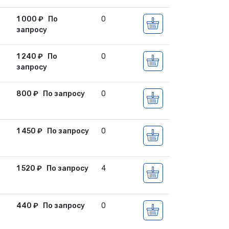
1 000
₽
По
0
запросу
1 240
₽
По
0
запросу
800
₽
По запросу
0
1 450
₽
По запросу
0
1 520
₽
По запросу
4
440
₽
По запросу
0