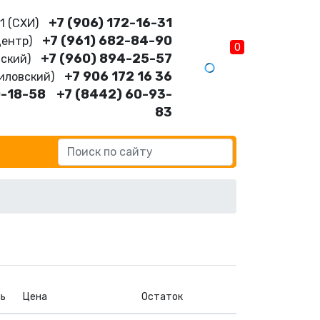
+7 (906) 172-16-31
11 (CХИ)
+7 (961) 682-84-90
Центр)
0
+7 (960) 894-25-57
нский)
+7 906 172 16 36
шиловский)
0-18-58
+7 (8442) 60-93-
83
ь
Цена
Остаток