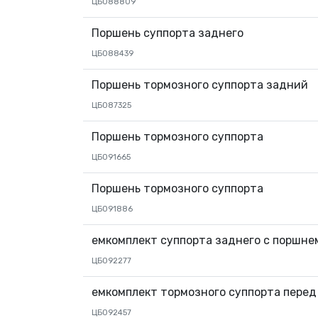
ЦБ088809
Поршень суппорта заднего
ЦБ088439
Поршень тормозного суппорта задний
ЦБ087325
Поршень тормозного суппорта
ЦБ091665
Поршень тормозного суппорта
ЦБ091886
емкомплект суппорта заднего с поршне
ЦБ092277
емкомплект тормозного суппорта перед
ЦБ092457