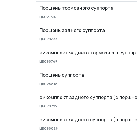
Поршень тормозного суппорта
ЦБ095615
Поршень заднего суппорта
ЦБ098633
емкомплект заднего тормозного суппор
ЦБ098769
Поршень суппорта
ЦБ098818
емкомплект заднего суппорта (с поршне
ЦБ098799
емкомплект заднего суппорта (с поршне
ЦБ098829