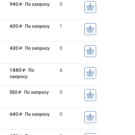
940
₽
По запросу
0
600
₽
По запросу
1
420
₽
По запросу
0
1 880
₽
По
6
запросу
550
₽
По запросу
0
640
₽
По запросу
0