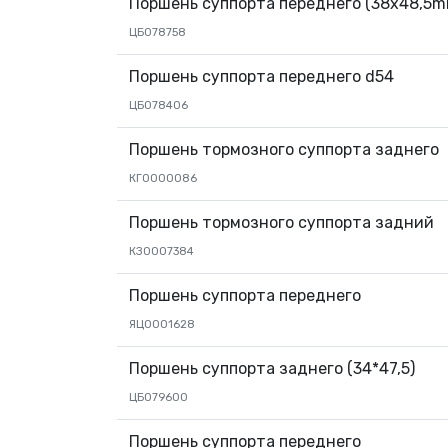
Поршень суппорта переднего (38x48,5m
ЦБ078758
Поршень суппорта переднего d54
ЦБ078406
Поршень тормозного суппорта заднего
КГ0000086
Поршень тормозного суппорта задний
КЗ0007384
Поршень суппорта переднего
ЯЦ0001628
Поршень суппорта заднего (34*47,5)
ЦБ079600
Поршень суппорта переднего