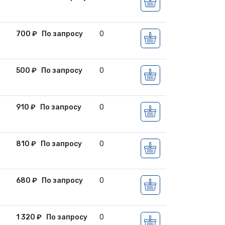
700
₽
По запросу
0
500
₽
По запросу
0
910
₽
По запросу
0
810
₽
По запросу
0
680
₽
По запросу
0
1 320
₽
По запросу
0