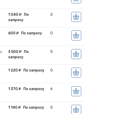
1 040
₽
По
0
запросу
600
₽
По запросу
0
sa
3 500
₽
По
0
запросу
1 220
₽
По запросу
0
1 370
₽
По запросу
6
1 140
₽
По запросу
0