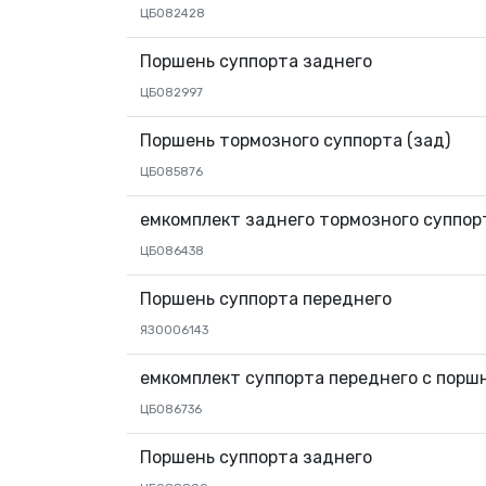
ЦБ082428
Поршень суппорта заднего
ЦБ082997
Поршень тормозного суппорта (зад)
ЦБ085876
емкомплект заднего тормозного суппор
ЦБ086438
Поршень суппорта переднего
ЯЗ0006143
емкомплект суппорта переднего с порш
ЦБ086736
Поршень суппорта заднего