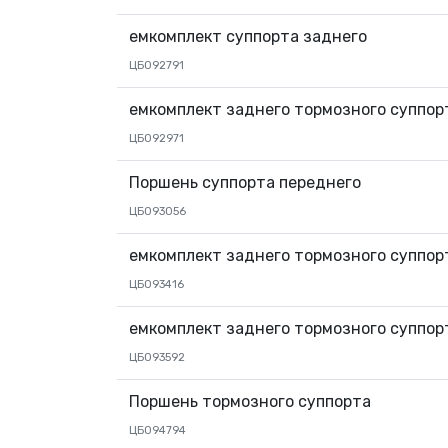
емкомплект суппорта заднего
ЦБ092791
емкомплект заднего тормозного суппор
ЦБ092971
Поршень суппорта переднего
ЦБ093056
емкомплект заднего тормозного суппор
ЦБ093416
емкомплект заднего тормозного суппор
ЦБ093592
Поршень тормозного суппорта
ЦБ094794