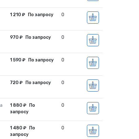
1 210
₽
По запросу
0
970
₽
По запросу
0
1 590
₽
По запросу
0
720
₽
По запросу
0
sa
1 880
₽
По
0
запросу
1 480
₽
По
0
запросу