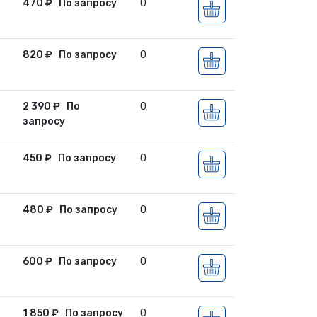
470
₽
По запросу
0
820
₽
По запросу
0
2 390
₽
По
0
запросу
450
₽
По запросу
0
480
₽
По запросу
0
600
₽
По запросу
0
1 850
₽
По запросу
0