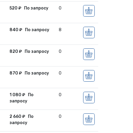
520
₽
По запросу
0
840
₽
По запросу
8
820
₽
По запросу
0
870
₽
По запросу
0
1 080
₽
По
0
запросу
2 660
₽
По
0
запросу