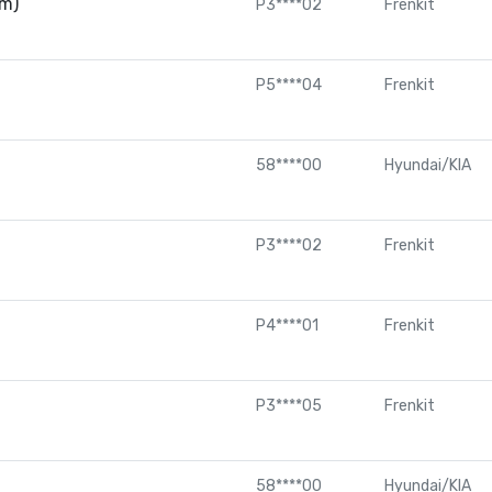
m)
P3****02
Frenkit
P5****04
Frenkit
58****00
Hyundai/KIA
P3****02
Frenkit
P4****01
Frenkit
P3****05
Frenkit
58****00
Hyundai/KIA