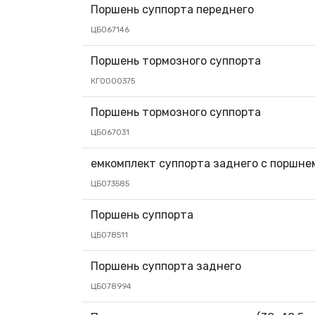
Поршень суппорта переднего
ЦБ067146
Поршень тормозного суппорта
КГ0000375
Поршень тормозного суппорта
ЦБ067031
емкомплект суппорта заднего с поршне
ЦБ073585
Поршень суппорта
ЦБ078511
Поршень суппорта заднего
ЦБ078994