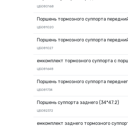
ЦБ080168
Поршень тормозного суппорта передни
ЦБ081020
Поршень тормозного суппорта передни
ЦБ081027
емкомплект тормозного суппорта с поршн
ЦБ081648
Поршень тормозного суппорта передне
ЦБ081734
Поршень суппорта заднего (34*47.2)
ЦБ082372
емкомплект заднего тормозного суппор