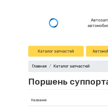
Автозап
автомобил
Каталог запчастей
Автомо
Главная
Каталог запчастей
Поршень суппорт
Название