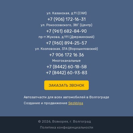
ул. Казахская, д.11 (CХИ)
+7 (906) 172-16-31
ул. Рокоссовского, 38Г (Центр)
+7 (961) 682-84-90
пр-т Жукова, д.111 (Дзержинский)
+7 (960) 894-25-57
ул. Козловская, 37А (Ворошиловский)
+7 906 172 16 36
Многоканальные
+7 (8442) 60-18-58
+7 (8442) 60-93-83
ЗАКАЗАТЬ ЗВОНОК
Автозапчасти для всех автомобилей в Волгограде
Cоздание и продвижение
SeoVolga
© 2026, Всякорея, г. Волгоград
Политика конфиденциальности