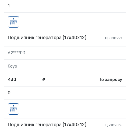
1
Подшипник генератора (17х40х12)
ЦБ088997
62****DD
Koyo
430
₽
По запросу
0
Подшипник генератора (17х40х12)
ЦБ089035