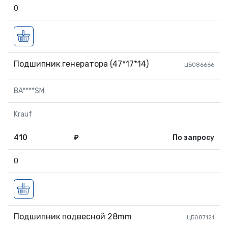
0
Подшипник генератора (47*17*14)
ЦБ086666
BA****SM
Krauf
410
₽
По запросу
0
Подшипник подвесной 28mm
ЦБ087121