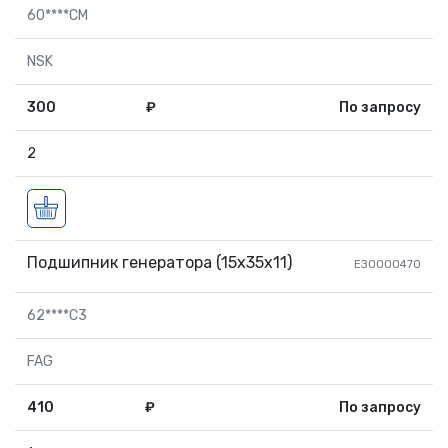
60****CM
NSK
300
₽
По запросу
2
Подшипник генератора (15х35х11)
ЕЗ0000470
62****C3
FAG
410
₽
По запросу