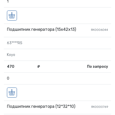
1
Подшипник генератора (15х42х13)
ЯК0006044
63****RS
Koyo
470
₽
По запросу
0
Подшипник генератора (12*32*10)
ЯК0000769