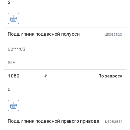
2
Подшипник подвесной полуоси
ЦБ082820
62****C3
SKF
1 080
₽
По запросу
0
Подшипник подвесной правого привода
ЦБ082881