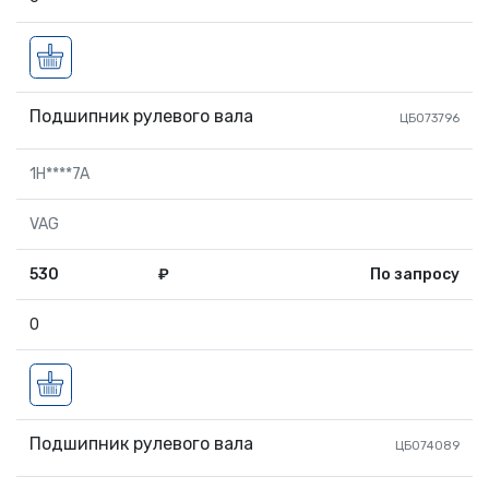
Подшипник рулевого вала
ЦБ073796
1H****7A
VAG
530
₽
По запросу
0
Подшипник рулевого вала
ЦБ074089