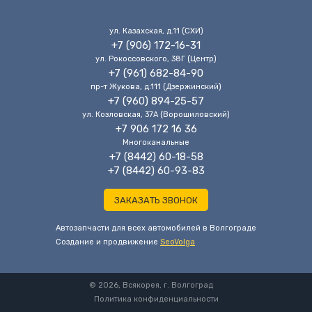
ул. Казахская, д.11 (CХИ)
+7 (906) 172-16-31
ул. Рокоссовского, 38Г (Центр)
+7 (961) 682-84-90
пр-т Жукова, д.111 (Дзержинский)
+7 (960) 894-25-57
ул. Козловская, 37А (Ворошиловский)
+7 906 172 16 36
Многоканальные
+7 (8442) 60-18-58
+7 (8442) 60-93-83
ЗАКАЗАТЬ ЗВОНОК
Автозапчасти для всех автомобилей в Волгограде
Cоздание и продвижение
SeoVolga
© 2026, Всякорея, г. Волгоград
Политика конфиденциальности