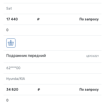
Sat
17 440
₽
По запросу
0
Подрамник передний
ЦБ106321
62****00
Hyundai/KIA
34 820
₽
По запросу
0