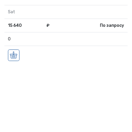
Sat
15 640
₽
По запросу
0