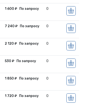
1 600
₽
По запросу
0
7 240
₽
По запросу
0
2 120
₽
По запросу
0
530
₽
По запросу
0
1 850
₽
По запросу
0
1 720
₽
По запросу
0