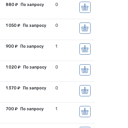
880
₽
По запросу
0
1 050
₽
По запросу
0
900
₽
По запросу
1
1 020
₽
По запросу
0
1 370
₽
По запросу
0
700
₽
По запросу
1