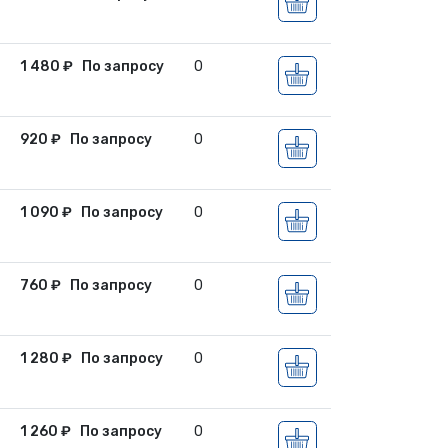
1 480
₽
По запросу
0
920
₽
По запросу
0
1 090
₽
По запросу
0
760
₽
По запросу
0
1 280
₽
По запросу
0
1 260
₽
По запросу
0