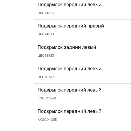
Подкрылок передний левый
ЦБ074842
Подкрылок передний правый
ЦБ074841
Подкрылок задний левый
ЦБ036653
Подкрылок передний левый
ЦБ078677
Подкрылок передний левый
К00011669
Подкрылок передний левый
КК0004055