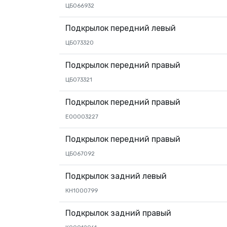
ЦБ066932
Подкрылок передний левый
ЦБ073320
Подкрылок передний правый
ЦБ073321
Подкрылок передний правый
EО0003227
Подкрылок передний правый
ЦБ067092
Подкрылок задний левый
КН1000799
Подкрылок задний правый