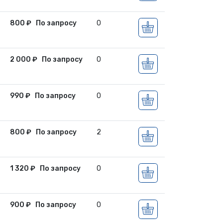
800
₽
По запросу
0
2 000
₽
По запросу
0
990
₽
По запросу
0
800
₽
По запросу
2
1 320
₽
По запросу
0
900
₽
По запросу
0