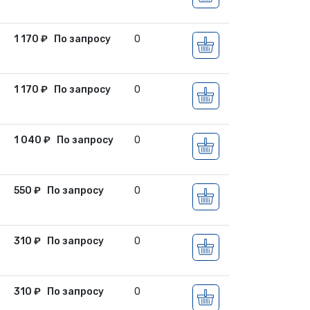
1 170
₽
По запросу
0
1 170
₽
По запросу
0
1 040
₽
По запросу
0
550
₽
По запросу
0
310
₽
По запросу
0
310
₽
По запросу
0