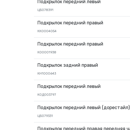
Подкрылок передний левый
ЦБ078391
Подкрылок передний правый
КК0004054
Подкрылок передний правый
КО0001938
Подкрылок задний правый
КН1000643
Подкрылок передний левый
К0Д003797
Подкрылок передний левый (дорестайл)
ЦБ079331
Подкрылок передний правая передняя ч