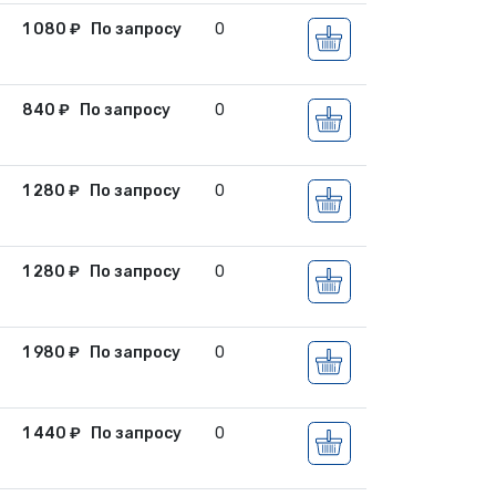
1 080
₽
По запросу
0
840
₽
По запросу
0
1 280
₽
По запросу
0
1 280
₽
По запросу
0
1 980
₽
По запросу
0
1 440
₽
По запросу
0