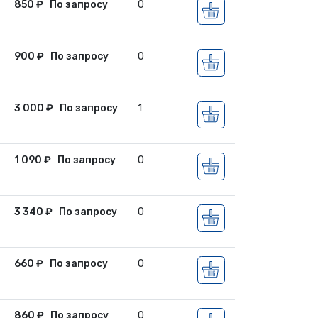
850
₽
По запросу
0
900
₽
По запросу
0
3 000
₽
По запросу
1
1 090
₽
По запросу
0
3 340
₽
По запросу
0
660
₽
По запросу
0
860
₽
По запросу
0