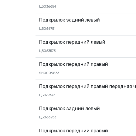
ЦБ036654
Подкрылок задний левый
ЦБ066751
Подкрылок передний левый
ЦБ063573
Подкрылок передний правый
ЯН0009833
Подкрылок передний правый передняя 
ЦБ063561
Подкрылок задний левый
ЦБ066933
Подкрылок передний правый