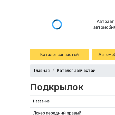
Автозап
автомобил
Каталог запчастей
Автомо
Главная
Каталог запчастей
Подкрылок
Название
Локер передний правый