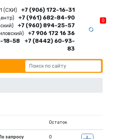
+7 (906) 172-16-31
11 (CХИ)
+7 (961) 682-84-90
Центр)
0
+7 (960) 894-25-57
нский)
+7 906 172 16 36
шиловский)
0-18-58
+7 (8442) 60-93-
83
Остаток
По запросу
0