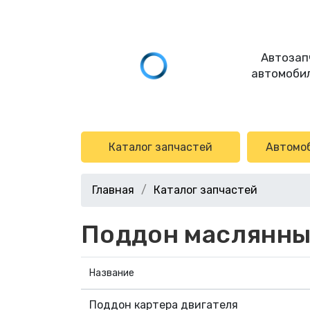
Автозап
автомобил
Каталог запчастей
Автомо
Главная
Каталог запчастей
Поддон маслянн
Название
Поддон картера двигателя