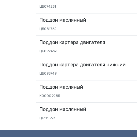
ЦБ074231
Поддон маслянный
ЦБ081762
Поддон картера двигателя
ЦБ092496
Поддон картера двигателя нижний
ЦБ095749
Поддон масляный
КО0009285
Поддон маслянный
ЦБ111569