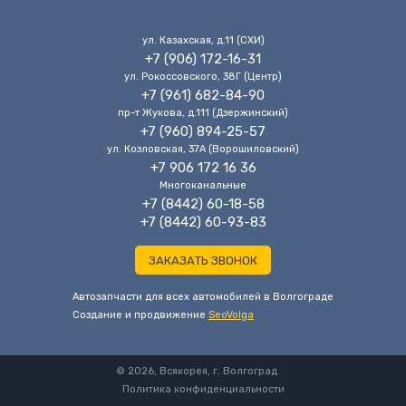
ул. Казахская, д.11 (CХИ)
+7 (906) 172-16-31
ул. Рокоссовского, 38Г (Центр)
+7 (961) 682-84-90
пр-т Жукова, д.111 (Дзержинский)
+7 (960) 894-25-57
ул. Козловская, 37А (Ворошиловский)
+7 906 172 16 36
Многоканальные
+7 (8442) 60-18-58
+7 (8442) 60-93-83
ЗАКАЗАТЬ ЗВОНОК
Автозапчасти для всех автомобилей в Волгограде
Cоздание и продвижение
SeoVolga
© 2026, Всякорея, г. Волгоград
Политика конфиденциальности