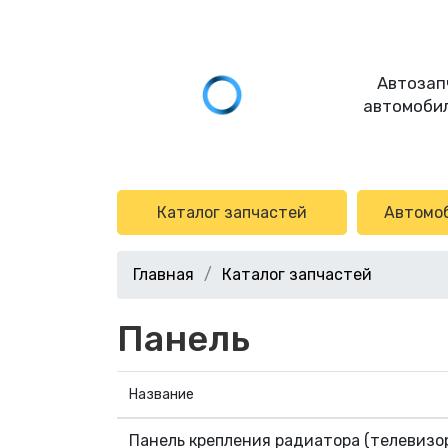
Автозап
автомобил
Каталог запчастей
Автомо
Главная
Каталог запчастей
Панель
Название
Панель крепления радиатора (телевизо