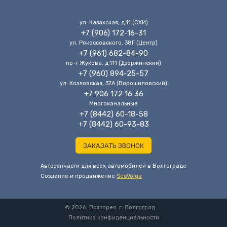
ул. Казахская, д.11 (CХИ)
+7 (906) 172-16-31
ул. Рокоссовского, 38Г (Центр)
+7 (961) 682-84-90
пр-т Жукова, д.111 (Дзержинский)
+7 (960) 894-25-57
ул. Козловская, 37А (Ворошиловский)
+7 906 172 16 36
Многоканальные
+7 (8442) 60-18-58
+7 (8442) 60-93-83
ЗАКАЗАТЬ ЗВОНОК
Автозапчасти для всех автомобилей в Волгограде
Cоздание и продвижение
SeoVolga
© 2026, Всякорея, г. Волгоград
Политика конфиденциальности