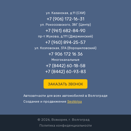
ул. Казахская, д.11 (CХИ)
+7 (906) 172-16-31
ул. Рокоссовского, 38Г (Центр)
+7 (961) 682-84-90
пр-т Жукова, д.111 (Дзержинский)
+7 (960) 894-25-57
ул. Козловская, 37А (Ворошиловский)
+7 906 172 16 36
Многоканальные
+7 (8442) 60-18-58
+7 (8442) 60-93-83
ЗАКАЗАТЬ ЗВОНОК
Автозапчасти для всех автомобилей в Волгограде
Cоздание и продвижение
SeoVolga
© 2026, Всякорея, г. Волгоград
Политика конфиденциальности