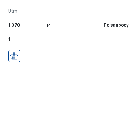
Utm
1 070
₽
По запросу
1