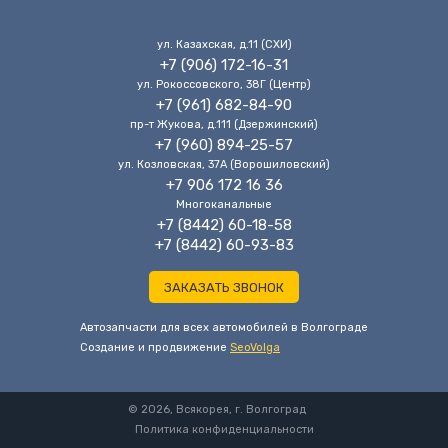
ул. Казахская, д.11 (CХИ)
+7 (906) 172-16-31
ул. Рокоссовского, 38Г (Центр)
+7 (961) 682-84-90
пр-т Жукова, д.111 (Дзержинский)
+7 (960) 894-25-57
ул. Козловская, 37А (Ворошиловский)
+7 906 172 16 36
Многоканальные
+7 (8442) 60-18-58
+7 (8442) 60-93-83
ЗАКАЗАТЬ ЗВОНОК
Автозапчасти для всех автомобилей в Волгограде
Cоздание и продвижение
SeoVolga
© 2026, Всякорея, г. Волгоград
Политика конфиденциальности