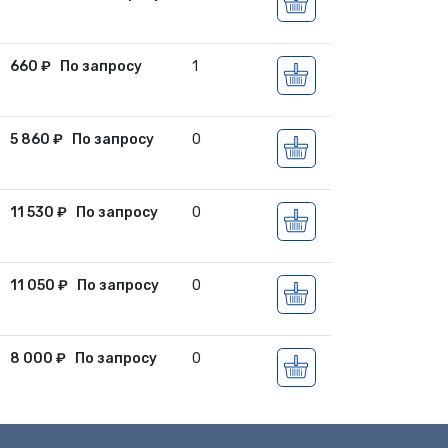
660
₽
По запросу
1
5 860
₽
По запросу
0
11 530
₽
По запросу
0
11 050
₽
По запросу
0
8 000
₽
По запросу
0