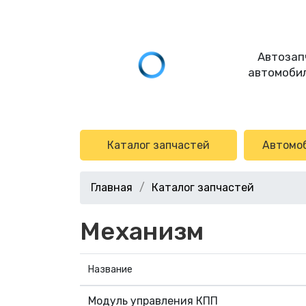
Автозап
автомобил
Каталог запчастей
Автомо
Главная
Каталог запчастей
Механизм
Название
Модуль управления КПП