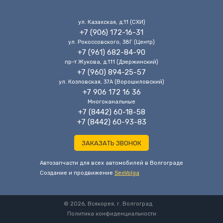
ул. Казахская, д.11 (CХИ)
+7 (906) 172-16-31
ул. Рокоссовского, 38Г (Центр)
+7 (961) 682-84-90
пр-т Жукова, д.111 (Дзержинский)
+7 (960) 894-25-57
ул. Козловская, 37А (Ворошиловский)
+7 906 172 16 36
Многоканальные
+7 (8442) 60-18-58
+7 (8442) 60-93-83
ЗАКАЗАТЬ ЗВОНОК
Автозапчасти для всех автомобилей в Волгограде
Cоздание и продвижение
SeoVolga
© 2026, Всякорея, г. Волгоград
Политика конфиденциальности