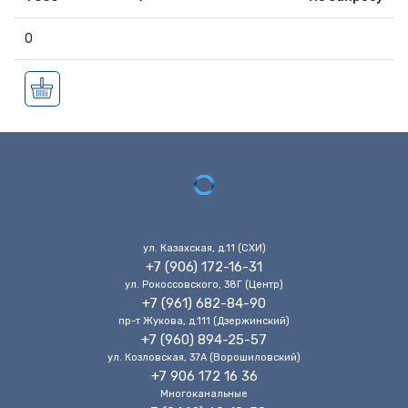
0
ул. Казахская, д.11 (CХИ)
+7 (906) 172-16-31
ул. Рокоссовского, 38Г (Центр)
+7 (961) 682-84-90
пр-т Жукова, д.111 (Дзержинский)
+7 (960) 894-25-57
ул. Козловская, 37А (Ворошиловский)
+7 906 172 16 36
Многоканальные