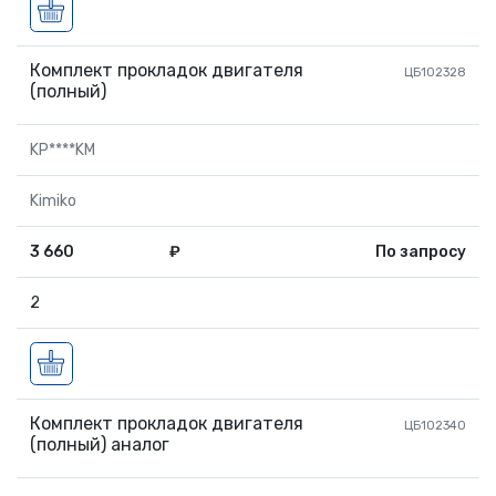
Комплект прокладок двигателя
ЦБ102328
(полный)
KP****KM
Kimiko
3 660
₽
По запросу
2
Комплект прокладок двигателя
ЦБ102340
(полный) аналог