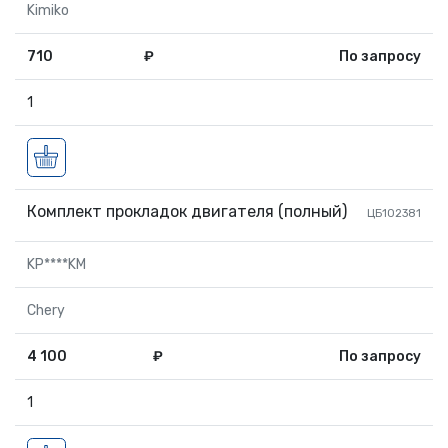
Kimiko
710
₽
По запросу
1
Комплект прокладок двигателя (полный)
ЦБ102381
KP****KM
Chery
4 100
₽
По запросу
1