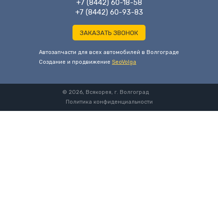
+7 (8442) 60-18-58
+7 (8442) 60-93-83
ЗАКАЗАТЬ ЗВОНОК
Автозапчасти для всех автомобилей в Волгограде
Cоздание и продвижение
SeoVolga
© 2026, Всякорея, г. Волгоград
Политика конфиденциальности