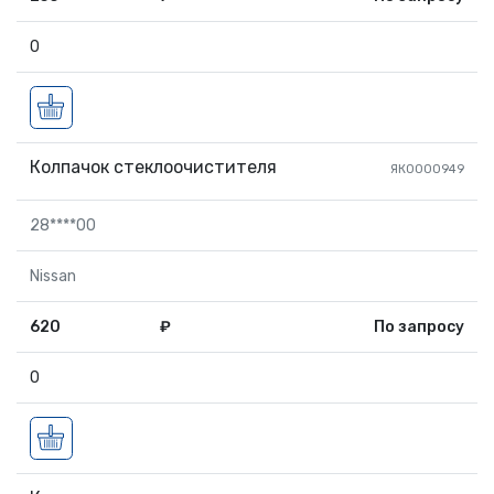
0
Колпачок стеклоочистителя
ЯК0000949
28****00
Nissan
620
₽
По запросу
0