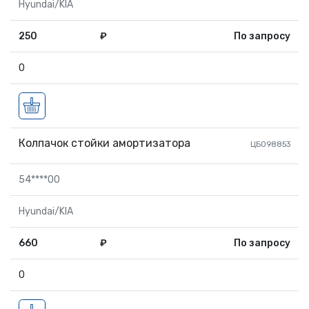
Hyundai/KIA
250
₽
По запросу
0
Колпачок стойки амортизатора
ЦБ098853
54****00
Hyundai/KIA
660
₽
По запросу
0