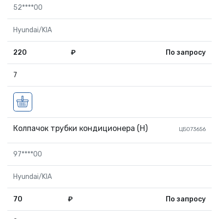
52****00
Hyundai/KIA
220
₽
По запросу
7
Колпачок трубки кондиционера (H)
ЦБ073656
97****00
Hyundai/KIA
70
₽
По запросу