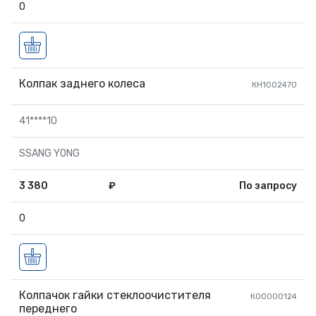
0
Колпак заднего колеса
КН1002470
41****10
SSANG YONG
3 380
₽
По запросу
0
Колпачок гайки стеклоочистителя
КО0000124
переднего