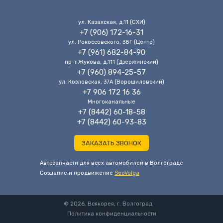
ул. Казахская, д.11 (CХИ)
+7 (906) 172-16-31
ул. Рокоссовского, 38Г (Центр)
+7 (961) 682-84-90
пр-т Жукова, д.111 (Дзержинский)
+7 (960) 894-25-57
ул. Козловская, 37А (Ворошиловский)
+7 906 172 16 36
Многоканальные
+7 (8442) 60-18-58
+7 (8442) 60-93-83
ЗАКАЗАТЬ ЗВОНОК
Автозапчасти для всех автомобилей в Волгограде
Cоздание и продвижение
SeoVolga
© 2026, Всякорея, г. Волгоград
Политика конфиденциальности