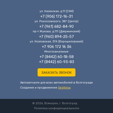
ул. Казахская, д.11 (CХИ)
+7 (906) 172-16-31
ул. Рокоссовского, 38Г (Центр)
+7 (961) 682-84-90
пр-т Жукова, д.111 (Дзержинский)
+7 (960) 894-25-57
ул. Козловская, 37А (Ворошиловский)
+7 906 172 16 36
Многоканальные
+7 (8442) 60-18-58
+7 (8442) 60-93-83
ЗАКАЗАТЬ ЗВОНОК
Автозапчасти для всех автомобилей в Волгограде
Cоздание и продвижение
SeoVolga
© 2026, Всякорея, г. Волгоград
Политика конфиденциальности