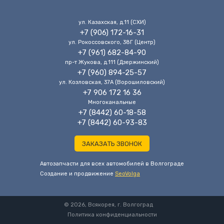
ул. Казахская, д.11 (CХИ)
+7 (906) 172-16-31
ул. Рокоссовского, 38Г (Центр)
+7 (961) 682-84-90
пр-т Жукова, д.111 (Дзержинский)
+7 (960) 894-25-57
ул. Козловская, 37А (Ворошиловский)
+7 906 172 16 36
Многоканальные
+7 (8442) 60-18-58
+7 (8442) 60-93-83
ЗАКАЗАТЬ ЗВОНОК
Автозапчасти для всех автомобилей в Волгограде
Cоздание и продвижение
SeoVolga
© 2026, Всякорея, г. Волгоград
Политика конфиденциальности