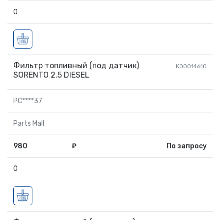
0
Фильтр топливный (под датчик)
К00014610
SORENTO 2.5 DIESEL
PC****37
Parts Mall
980
₽
По запросу
0