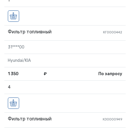
1
Фильтр топливный
КГ0000442
31****00
Hyundai/KIA
1 350
₽
По запросу
4
Фильтр топливный
КЗ0000949