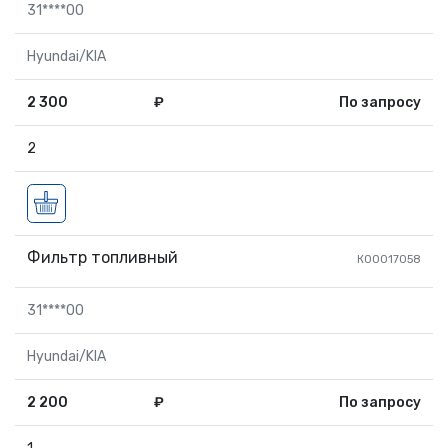
31****00
Hyundai/KIA
2 300
₽
По запросу
2
Фильтр топливный
К00017058
31****00
Hyundai/KIA
2 200
₽
По запросу