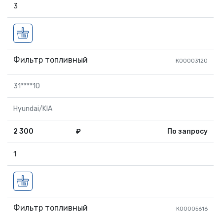
3
Фильтр топливный
КО0003120
31****10
Hyundai/KIA
2 300
₽
По запросу
1
Фильтр топливный
КО0005616