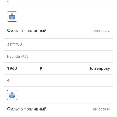
1
Фильтр топливный
КЗ0005756
31****00
Hyundai/KIA
1 960
₽
По запросу
4
Фильтр топливный
КН1003894