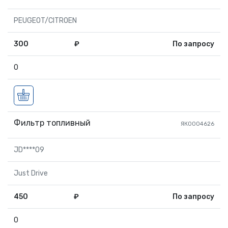
PEUGEOT/CITROEN
300
₽
По запросу
0
Фильтр топливный
ЯК0004626
JD****09
Just Drive
450
₽
По запросу
0