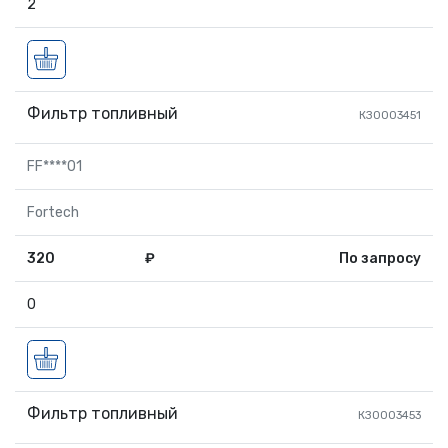
2
Фильтр топливный
КЗ0003451
FF****01
Fortech
320
₽
По запросу
0
Фильтр топливный
КЗ0003453