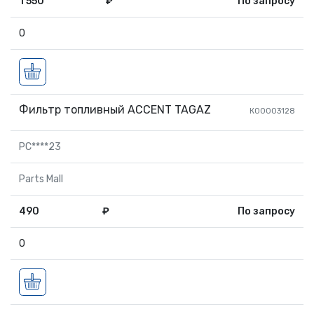
1 550
₽
По запросу
0
Фильтр топливный ACCENT TAGAZ
К00003128
PC****23
Parts Mall
490
₽
По запросу
0