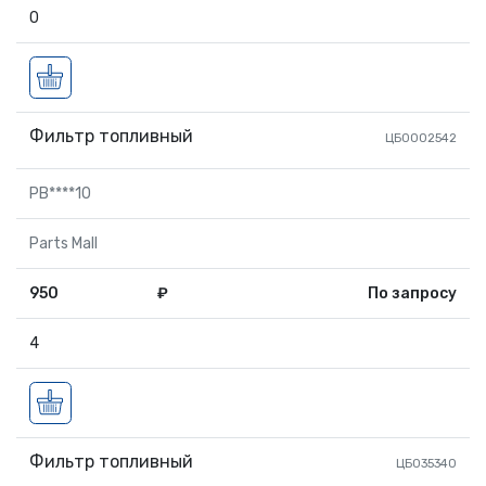
0
Фильтр топливный
ЦБ0002542
PB****10
Parts Mall
950
₽
По запросу
4
Фильтр топливный
ЦБ035340