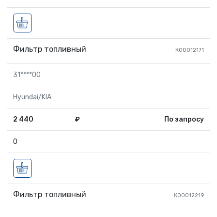
Фильтр топливный
К00012171
31****00
Hyundai/KIA
2 440
₽
По запросу
0
Фильтр топливный
К00012219