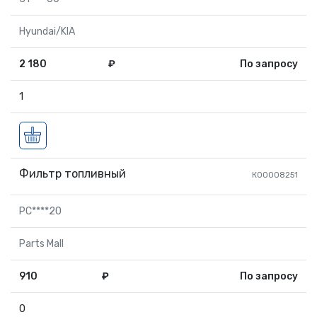
Hyundai/KIA
2 180
₽
По запросу
1
Фильтр топливный
К00008251
PC****20
Parts Mall
910
₽
По запросу
0