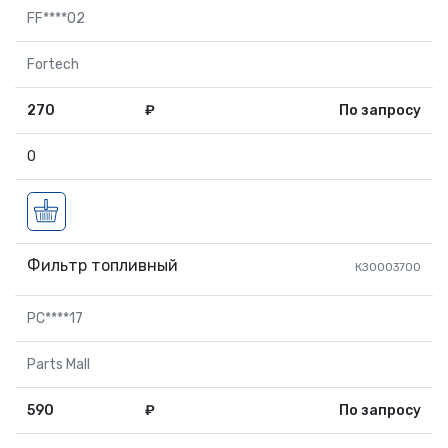
FF****02
Fortech
270
₽
По запросу
0
Фильтр топливный
КЗ0003700
PC****17
Parts Mall
590
₽
По запросу