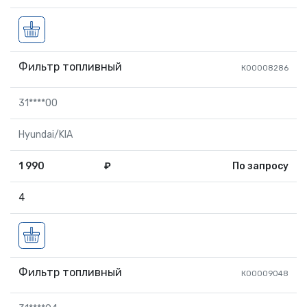
Фильтр топливный
К00008286
31****00
Hyundai/KIA
1 990
₽
По запросу
4
Фильтр топливный
К00009048