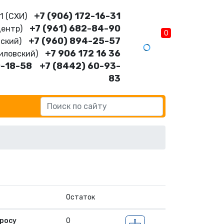
+7 (906) 172-16-31
11 (CХИ)
+7 (961) 682-84-90
Центр)
0
+7 (960) 894-25-57
нский)
+7 906 172 16 36
шиловский)
0-18-58
+7 (8442) 60-93-
83
Остаток
росу
0