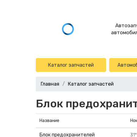
Автозап
автомобил
Каталог запчастей
Автомо
Главная
Каталог запчастей
Блок предохрани
Название
Но
Блок предохранителей
31*