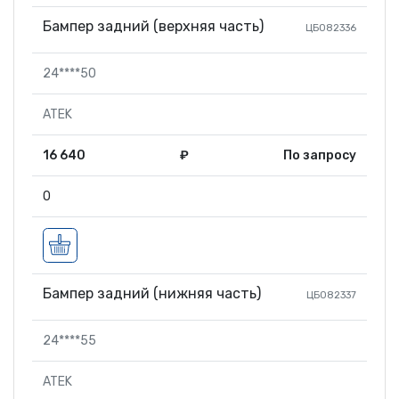
Бампер задний (верхняя часть)
ЦБ082336
24****50
ATEK
16 640
₽
По запросу
0
Бампер задний (нижняя часть)
ЦБ082337
24****55
ATEK