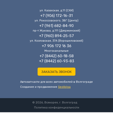
ул. Казахская, д.11 (CХИ)
+7 (906) 172-16-31
ул. Рокоссовского, 38Г (Центр)
+7 (961) 682-84-90
пр-т Жукова, д.111 (Дзержинский)
+7 (960) 894-25-57
ул. Козловская, 37А (Ворошиловский)
+7 906 172 16 36
Многоканальные
+7 (8442) 60-18-58
+7 (8442) 60-93-83
ЗАКАЗАТЬ ЗВОНОК
Автозапчасти для всех автомобилей в Волгограде
Cоздание и продвижение
SeoVolga
© 2026, Всякорея, г. Волгоград
Политика конфиденциальности