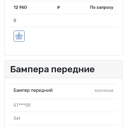
12 960
₽
По запросу
0
Бампера передние
Бампер передний
К00010064
ST****00
Sat