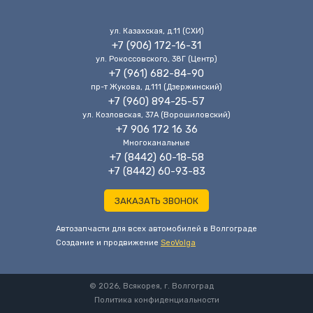
ул. Казахская, д.11 (CХИ)
+7 (906) 172-16-31
ул. Рокоссовского, 38Г (Центр)
+7 (961) 682-84-90
пр-т Жукова, д.111 (Дзержинский)
+7 (960) 894-25-57
ул. Козловская, 37А (Ворошиловский)
+7 906 172 16 36
Многоканальные
+7 (8442) 60-18-58
+7 (8442) 60-93-83
ЗАКАЗАТЬ ЗВОНОК
Автозапчасти для всех автомобилей в Волгограде
Cоздание и продвижение
SeoVolga
© 2026, Всякорея, г. Волгоград
Политика конфиденциальности