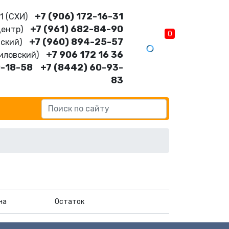
+7 (906) 172-16-31
11 (CХИ)
+7 (961) 682-84-90
Центр)
0
+7 (960) 894-25-57
нский)
+7 906 172 16 36
шиловский)
0-18-58
+7 (8442) 60-93-
83
на
Остаток